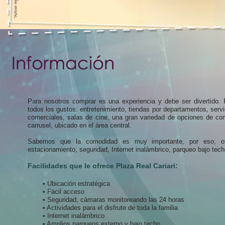
Para nosotros comprar es una experiencia y debe ser divertido.
todos los gustos: entretenimiento, tiendas por departamentos, servi
comerciales, salas de cine, una gran variedad de opciones de c
carrusel, ubicado en el área central.
Sabemos que la comodidad es muy importante, por eso, o
estacionamiento, seguridad, Internet inalámbrico, parqueo bajo tech
Facilidades que le ofrece Plaza Real Cariari:
• Ubicación estratégica
• Fácil acceso
• Seguridad, cámaras monitoreando las 24 horas
• Actividades para el disfrute de toda la familia
• Internet inalámbrico
• Amplios parqueos externo y bajo techo